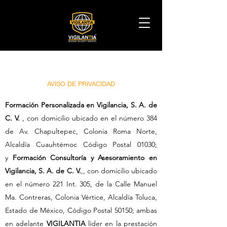
AVISO DE PRIVACIDAD
Formación Personalizada en Vigilancia, S. A. de
C. V.
, con domicilio ubicado en el número 384
de Av. Chapultepec, Colonia Roma Norte,
Alcaldía Cuauhtémoc Código Postal 01030;
y
Formación Consultoría y Asesoramiento en
Vigilancia, S. A. de C. V.
,, con domicilio ubicado
en el número 221 Int. 305, de la Calle Manuel
Ma. Contreras, Colonia Vértice, Alcaldía Toluca,
Estado de México, Código Postal 50150; ambas
en adelante
VIGILAN
T
IA
líder en la prestación