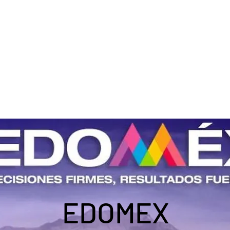
Inicio
Quiénes Somos
Especialid
EDOMEX