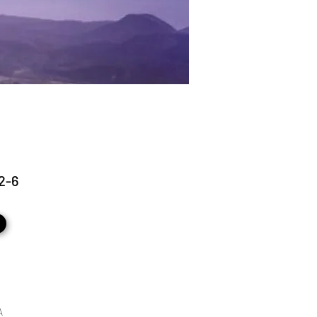
12-6
A