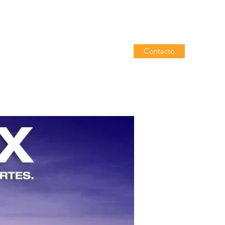
Contacto
ades
Diferenciadores
Más