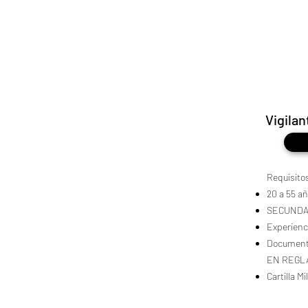
Vigilan
Requisito
20 a 55 a
SECUNDA
Experien
Documenta
EN REGL
Cartilla Mi